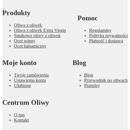
Produkty
Pomoc
Oliwa z oliwek
Oliwa z oliwek Extra Virgin
Regulaminy
Smakowe oliwy z oliwek
Polityka prywatności
Ocet winny
Płatność i dostawa
Ocet balsamiczny
Moje konto
Blog
Twoje zamówienia
Blog
Ustawienia konta
Przewodnik po oliwach
Ulubione
Przepisy
Centrum Oliwy
O nas
Kontakt