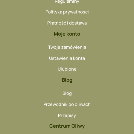
Regulaminy
Polityka prywatności
Płatność i dostawa
Moje konto
Twoje zamówienia
Ustawienia konta
Ulubione
Blog
Blog
Przewodnik po oliwach
Przepisy
Centrum Oliwy