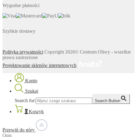
Wygodne płatności
Szybkie dostawy
Polityka prywatności
Copyright 2026© Centrum Oliwy - wszelkie
prawa zastrzeżone
Projektowanie sklepów internetowych
Konto
Szukaj
Search for:
Search Button
0
Koszyk
Przewiń do góry
Opis