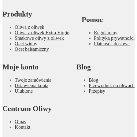
Produkty
Pomoc
Oliwa z oliwek
Oliwa z oliwek Extra Virgin
Regulaminy
Smakowe oliwy z oliwek
Polityka prywatności
Ocet winny
Płatność i dostawa
Ocet balsamiczny
Moje konto
Blog
Twoje zamówienia
Blog
Ustawienia konta
Przewodnik po oliwach
Ulubione
Przepisy
Centrum Oliwy
O nas
Kontakt