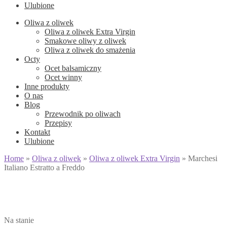
Ulubione
Oliwa z oliwek
Oliwa z oliwek Extra Virgin
Smakowe oliwy z oliwek
Oliwa z oliwek do smażenia
Octy
Ocet balsamiczny
Ocet winny
Inne produkty
O nas
Blog
Przewodnik po oliwach
Przepisy
Kontakt
Ulubione
Home
»
Oliwa z oliwek
»
Oliwa z oliwek Extra Virgin
»
Marchesi
Italiano Estratto a Freddo
Na stanie