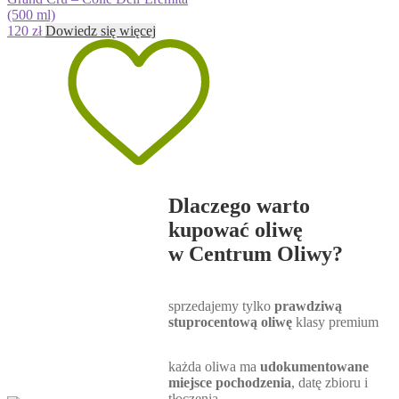
(500 ml)
120
zł
Dowiedz się więcej
Dlaczego warto
kupować oliwę
w Centrum Oliwy?
sprzedajemy tylko
prawdziwą
stuprocentową oliwę
klasy premium
każda oliwa ma
udokumentowane
miejsce pochodzenia
, datę zbioru i
tłoczenia