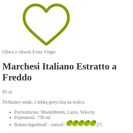
Oliwa z oliwek Extra Virgin
Marchesi Italiano Estratto a
Freddo
85
zł
Delikatny smak, z lekką goryczką na końcu.
Pochodzenie:
Montelibretti, Lazio, Włochy
Pojemność:
750 ml
Balans łagodność - ostrość:
2/5