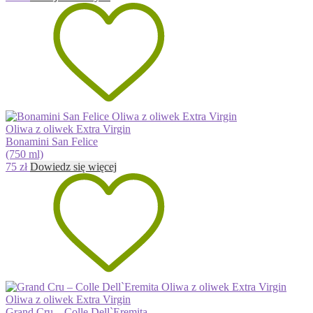
Oliwa z oliwek Extra Virgin
Bonamini San Felice
(750 ml)
75
zł
Dowiedz się więcej
Oliwa z oliwek Extra Virgin
Grand Cru – Colle Dell`Eremita