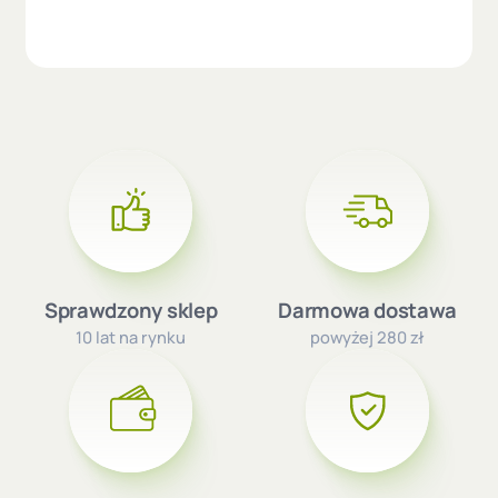
Sprawdzony sklep
Darmowa dostawa
10 lat na rynku
powyżej 280 zł