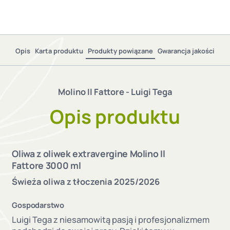
Il
Fattore
-
Luigi
Tega
Opis
Karta produktu
Produkty powiązane
Gwarancja jakości
Molino Il Fattore - Luigi Tega
Opis produktu
Oliwa z oliwek extravergine Molino Il
Fattore 3000 ml
Świeża oliwa z tłoczenia 2025/2026
Gospodarstwo
Luigi Tega z niesamowitą pasją i profesjonalizmem