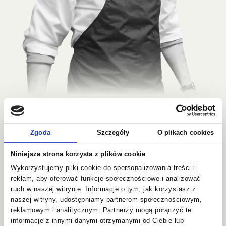
Dlaczego warto
Zgoda
Szczegóły
O plikach cookies
kupować oliwę
Niniejsza strona korzysta z plików cookie
w Centrum Oliwy?
Wykorzystujemy pliki cookie do spersonalizowania treści i
reklam, aby oferować funkcje społecznościowe i analizować
ruch w naszej witrynie. Informacje o tym, jak korzystasz z
sprzedajemy tylko
prawdziwą
naszej witryny, udostępniamy partnerom społecznościowym,
stuprocentową oliwę
klasy premium
reklamowym i analitycznym. Partnerzy mogą połączyć te
informacje z innymi danymi otrzymanymi od Ciebie lub