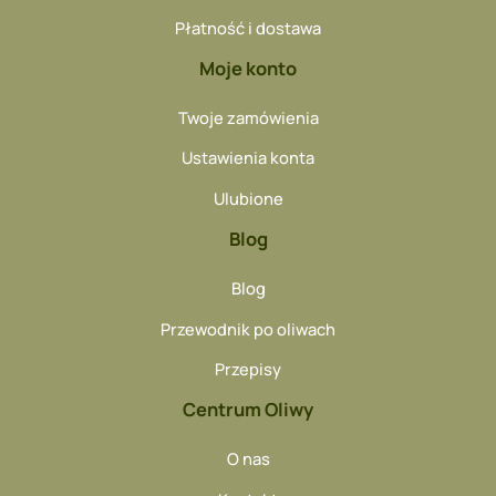
Płatność i dostawa
Moje konto
Twoje zamówienia
Ustawienia konta
Ulubione
Blog
Blog
Przewodnik po oliwach
Przepisy
Centrum Oliwy
O nas