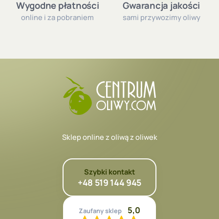
Wygodne płatności
Gwarancja jakości
online i za pobraniem
sami przywozimy oliwy
Sklep online z oliwą z oliwek
Szybki kontakt
+48 519 144 945
5,0
Zaufany sklep