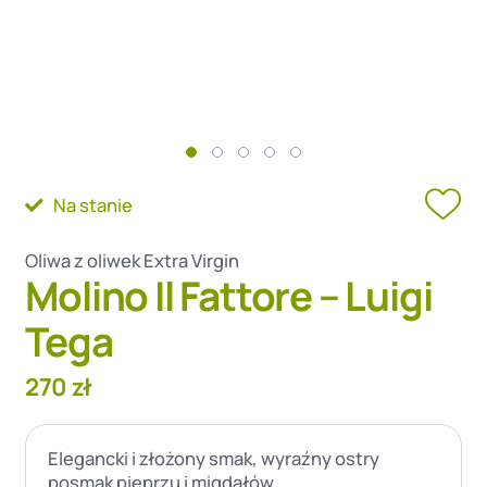
Na stanie
Oliwa z oliwek Extra Virgin
Molino Il Fattore – Luigi
Tega
270
zł
Elegancki i złożony smak, wyraźny ostry
posmak pieprzu i migdałów.