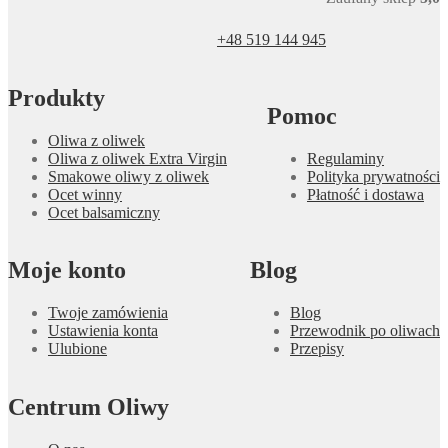
+48 519 144 945
Produkty
Pomoc
Oliwa z oliwek
Oliwa z oliwek Extra Virgin
Regulaminy
Smakowe oliwy z oliwek
Polityka prywatności
Ocet winny
Płatność i dostawa
Ocet balsamiczny
Moje konto
Blog
Twoje zamówienia
Blog
Ustawienia konta
Przewodnik po oliwach
Ulubione
Przepisy
Centrum Oliwy